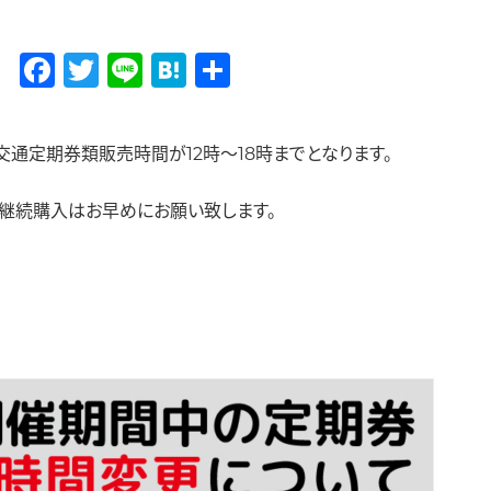
Facebook
Twitter
Line
Hatena
共
有
重交通定期券類販売時間が12時～18時までとなります。
継続購入はお早めにお願い致します。