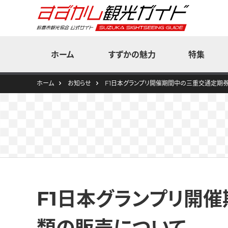
ホーム
すずかの魅力
特集
ホーム
お知らせ
F1日本グランプリ開催期間中の三重交通定期
見る
花だより
F1日本グランプリ開