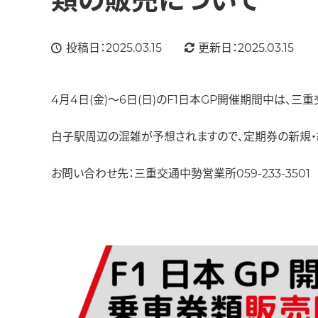
類の販売について
投稿日：2025.03.15
更新日：2025.03.15
4月4日(金)～6日(日)のF1日本GP開催期間中は、三
白子駅周辺の混雑が予想されますので、定期券の新規・
お問い合わせ先：三重交通中勢営業所059-233-3501