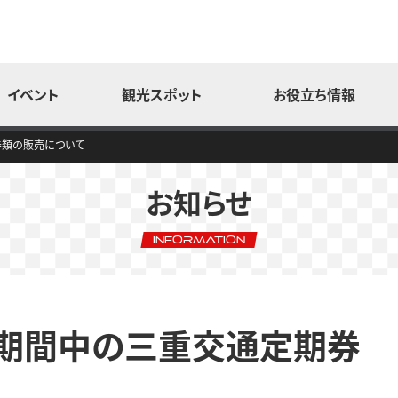
イベント
観光スポット
お役立ち情報
券類の販売について
お知らせ
Information
食べる
楽しむ
買う
催期間中の三重交通定期券