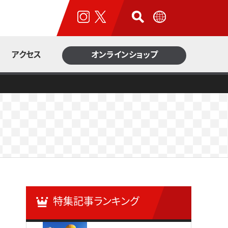
アクセス
オンラインショップ
泊まる
知る
特集記事ランキング