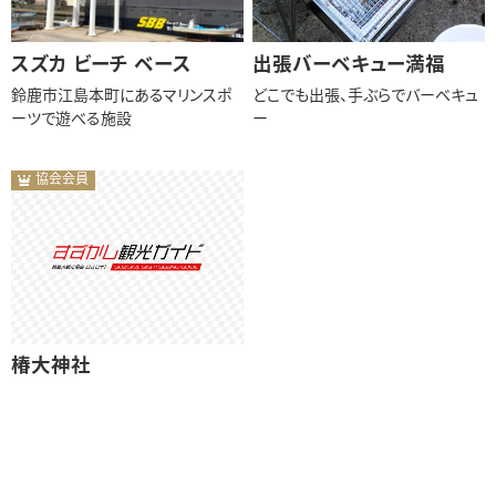
スズカ ビーチ ベース
出張バーベキュー満福
鈴鹿市江島本町にあるマリンスポ
どこでも出張、手ぶらでバーベキュ
ーツで遊べる施設
ー
協会会員
椿大神社