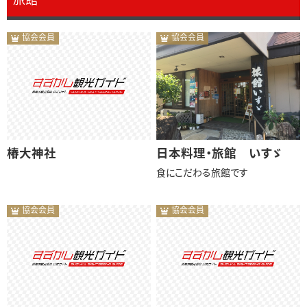
旅館
協会会員
協会会員
椿大神社
日本料理・旅館 いすゞ
食にこだわる旅館です
協会会員
協会会員