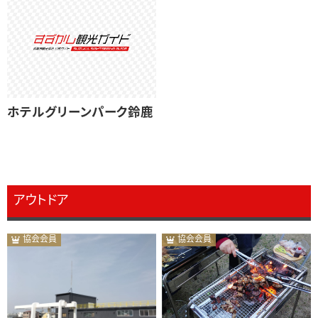
ホテルグリーンパーク鈴鹿
アウトドア
協会会員
協会会員