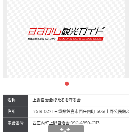
名称
上野自治会ほたるを守る会
住所
〒519-0271 三重県鈴鹿市西庄内町1505(上野公民館
電話番号
西庄内町上野自治会:090-4859-0113