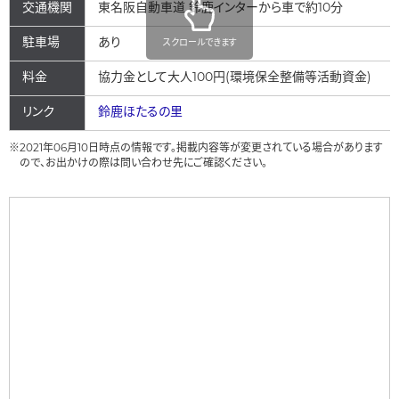
交通機関
東名阪自動車道 鈴鹿インターから車で約10分
駐車場
あり
スクロールできます
料金
協力金として大人100円(環境保全整備等活動資金)
リンク
鈴鹿ほたるの里
※2021年06月10日時点の情報です。掲載内容等が変更されている場合があります
ので、お出かけの際は問い合わせ先にご確認ください。