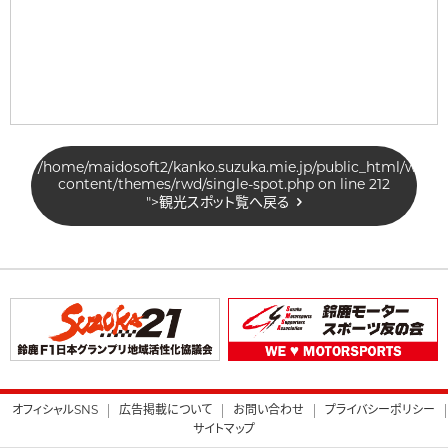
/home/maidosoft2/kanko.suzuka.mie.jp/public_html/wp-
content/themes/rwd/single-spot.php on line
212
">
観光スポット覧へ戻る
オフィシャルSNS
広告掲載について
お問い合わせ
プライバシーポリシー
サイトマップ