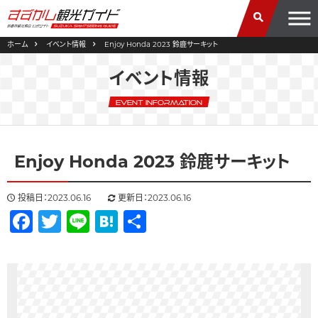
ホーム
イベント情報
Enjoy Honda 2023 鈴鹿サーキット
イベント情報
Event Information
Enjoy Honda 2023 鈴鹿サーキット
投稿日：2023.06.16
更新日：2023.06.16
Facebook
Twitter
Line
Hatena
共
有