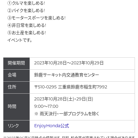
①クルマを楽しめる!
②バイクを楽しめる!
③モータースポーツを楽しめる!
④非日常を楽しめる!
⑤お土産を楽しめる!
イベントです。
開催期間
2023年10月28日～2023年10月29日
会場
鈴鹿サーキット内交通教育センター
住所
〒510-0295 三重県鈴鹿市稲生町7992
2023年10月28日(土)・29日(日)
時間
9:00～17:00
※ 雨天決行・一部プログラムを除く
リンク
EnjoyHonda公式